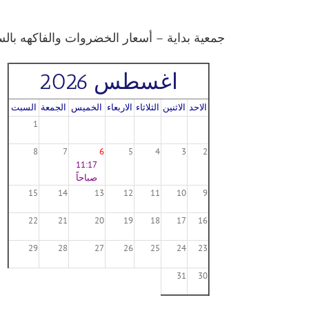
جمعية بداية – أسعار الخضروات والفاكهه بالسوق الم
اغسطس 2026
الاحد
الاثنين
الثلاثاء
الاربعاء
الخميس
الجمعة
السبت
1
8
7
6
5
4
3
2
11:17
صباحاً
15
14
13
12
11
10
9
22
21
20
19
18
17
16
29
28
27
26
25
24
23
31
30