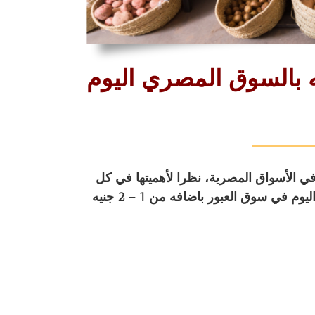
ه بالسوق المصري اليوم
في الأسواق المصرية، نظرا لأهميتها في كل
منزل، وتقدم جمعية بداية لتنمية المجتمع تقريرا بأسعار الخضروات والفاكهة اليوم في سوق العبور باضافه من 1 – 2 جنيه