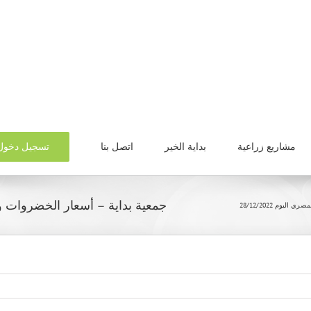
تسجيل دخول
مشاريع زراعية
بداية الخير
اتصل بنا
جمعية بداية – أسعار الخضروات والفاكه
يوم 28/12/2022