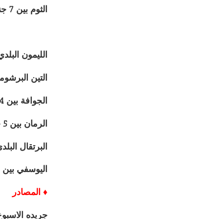
الثوم بين 7 جنيهات و11 جنيهًا.
الليمون البلدي بين 5 و1
التين البرشومي بين 7 جنيها
الجوافة بين 4 و9 جنيهات.
الرمان بين 5 جنيهات و11 جنيها.
البرتقال البلدى بين 3 و
اليوسفي بين 3 و10 جنيهات.
♦ المصادر
جريده الاسبوع