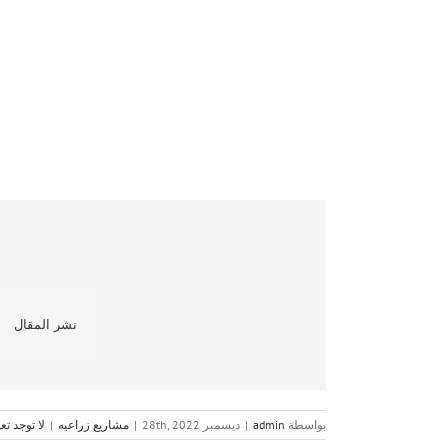
نشر المقال
بواسطة
admin
|
ديسمبر 28th, 2022
|
مشاريع زراعيه
|
لا توجد تع