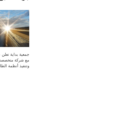
جمعية بداية تعلن ع
مع شركة متخصصة
وتنفيذ أنظمة الط