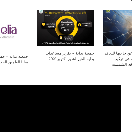
ن حاجتها للتعاقد
جمعية بداية – تقرير مساعدات
جمعية بداية – ح
 في تركيب
بدايه الخير لشهر اكتوبر 2025
ميليا العلمين الجد
اقة الشمسية