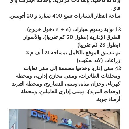
وإذاعة داخلية، وساعات مركزية، وخدمة الإنترنت واي
فاي.
ساحة انتظار السيارات تسع 400 سيارة و 20 أتوبيس.
12 بوابة رسوم سيارات (6 + 6 دخول خروج).
الطرق الإدارية (بطول 20 كم تقريبا)، والأسوار
(بطول 26 كم تقريبا).
تم تنسيق الموقع بالكامل بمساحة 21 ألف م 2
زراعات (لاند سكيب).
42 مبنى إداريا وخدميا مقسمة إلى مبنى نفايات
ومخلفات الطائرات، ومبنى مخازن إدارية، ومحطة
كهرباء، وخزان مياه، ومبنى للتصاريح، ومحطة التبريد
(وحدات التبريد)، ومبنى إداري للعاملين، ومحطة
أرصاد جوية.