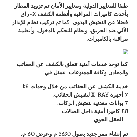
طبقا للمعايير الدولية ومعايير الأمان تم تزويد المطار
بأحدث كاميرات المراقبة وأنظمة الكشف X-راي
فضلا عن التفتيش اليدوي، كما تم تركيب نظام للإنذار
الآلي ضد الحريق، ونظام للتحكم بالدخول، وأنظمة
مراقبة بالكاميرات.
كما توجد خدمات أمنية تتعلق بالكشف عن الحقائب
والمعادن وكافة الممنوعات، تتمثل في:
خدمة الكشف عن الحقائب من خلال وحدات k9.
7 أجهزة X-RAY لتفتيش الحقائب.
7 بوابات معدنية لتفتيش الركاب.
88 كاميرا أمنية داخل الصالات.
– الحقل الجوي
تم إنشاء ممر جديد بطول 3650 م وعرض 60 م،