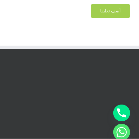
chaty