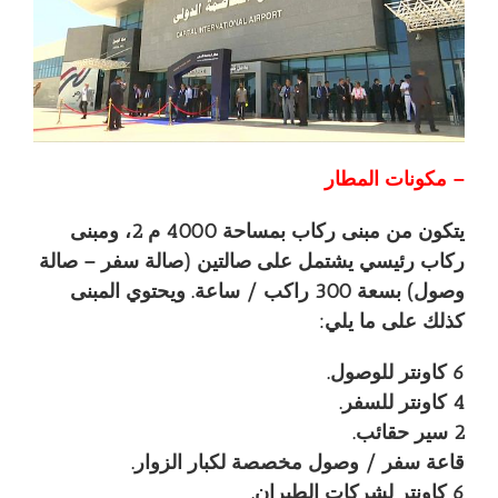
– مكونات المطار
يتكون من مبنى ركاب بمساحة 4000 م 2، ومبنى
ركاب رئيسي يشتمل على صالتين (صالة سفر – صالة
وصول) بسعة 300 راكب / ساعة. ويحتوي المبنى
كذلك على ما يلي:
6 كاونتر للوصول.
4 كاونتر للسفر.
2 سير حقائب.
قاعة سفر / وصول مخصصة لكبار الزوار.
6 كاونتر لشركات الطيران.