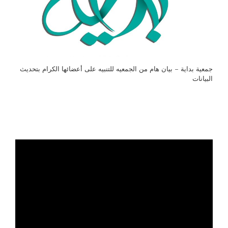
جمعية بداية – بيان هام من الجمعيه للتنبيه على أعضائها الكرام بتحديث
البيانات