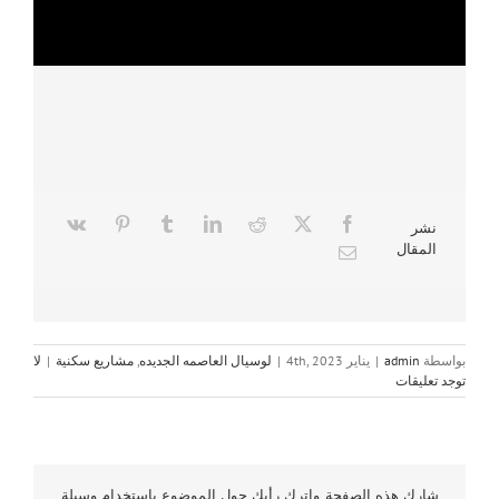
نشر
المقال
بواسطة
admin
|
يناير 4th, 2023
|
لوسيال العاصمه الجديده
,
مشاريع سكنية
|
لا
توجد تعليقات
شارك هذه الصفحة, واترك رأيك حول الموضوع باستخدام وسيلة