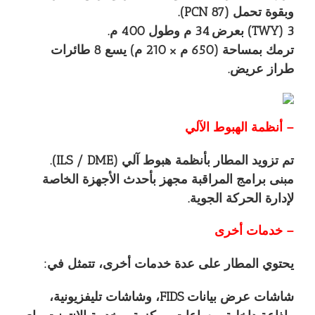
وبقوة تحمل (PCN 87).
3 (TWY) بعرض 34 م وطول 400 م.
ترمك بمساحة (650 م × 210 م) يسع 8 طائرات
طراز عريض.
– أنظمة الهبوط الآلي
تم تزويد المطار بأنظمة هبوط آلي (ILS / DME).
مبنى برامج المراقبة مجهز بأحدث الأجهزة الخاصة
لإدارة الحركة الجوية.
– خدمات أخرى
يحتوي المطار على عدة خدمات أخرى، تتمثل في:
شاشات عرض بيانات FIDS، وشاشات تليفزيونية،