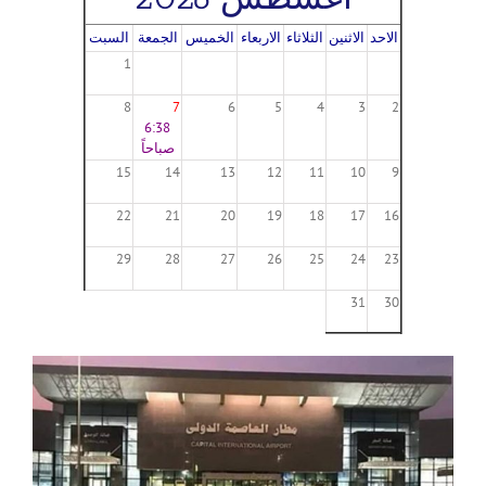
الاحد
الاثنين
الثلاثاء
الاربعاء
الخميس
الجمعة
السبت
1
8
7
6
5
4
3
2
6:38
صباحاً
15
14
13
12
11
10
9
22
21
20
19
18
17
16
29
28
27
26
25
24
23
31
30