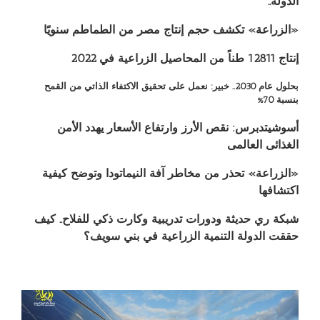
الدولة..
«الزراعة» تكشف حجم إنتاج مصر من الطماطم سنويًا
إنتاج 12811 طناً من المحاصيل الزراعية في 2022
بحلول عام 2030.. خبير: نعمل على تحقيق الاكتفاء الذاتي من القمح
بنسبة 70%
أسوشيتدبرس: نقص الأرز وارتفاع الأسعار يهدد الأمن
الغذائى العالمى
«الزراعة» تحذر من مخاطر آفة النيماتودا وتوضح كيفية
اكتشافها
شبكة ري حديثة ودورات تدريبية وكارت ذكي للفلاح.. كيف
حققت الدولة التنمية الزراعية في بني سويف؟