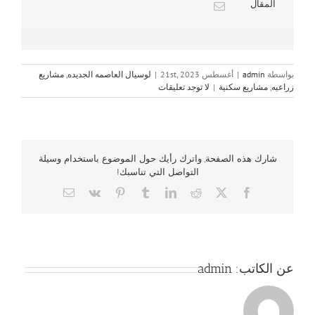
المقال
بواسطة
admin
|
أغسطس 21st, 2023
|
لوسيال العاصمه الجديده
,
مشاريع
زراعيه
,
مشاريع سكنية
|
لا توجد تعليقات
شارك هذه الصفحة, واترك رأيك حول الموضوع باستخدام وسيلة
التواصل التي تناسبك!
Email
Vk
Pinterest
Tumblr
LinkedIn
Reddit
Facebook
X
عن الكاتب:
admin