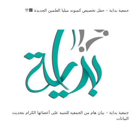
جمعية بداية – حفل تخصيص كمبوند ميليا العلمين الجديدة 🏢🎊
جمعية بداية – بيان هام من الجمعيه للتنبيه على أعضائها الكرام بتحديث
البيانات