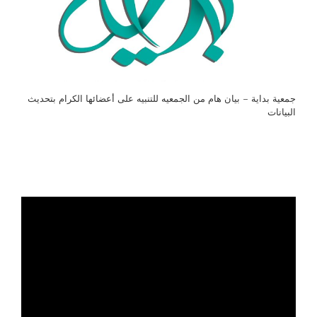
جمعية بداية – بيان هام من الجمعيه للتنبيه على أعضائها الكرام بتحديث
البيانات