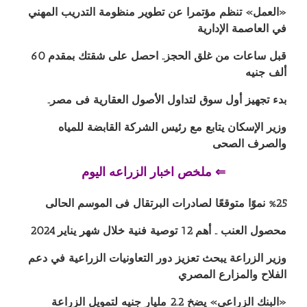
«العمل» تنظم مؤتمرا عن تطوير منظومة التدريب المهني
في العاصمة الإدارية
قبل ساعات من غلق الحجز.. احصل على شقتك بمقدم 60
ألف جنيه
بدء تجهيز أول سوق لتداول الأصول العقارية فى مصر..
وزير الإسكان يتابع مع رئيس الشركة القابضة للمياه
والصرف الصحى
⇐ ملخص اخبار الزراعه اليوم
%25 نموًا متوقعًا لصادرات البرتقال فى الموسم الحالى
محصول العنب .. أهم 12 توصية فنية خلال شهر يناير 2024
وزير الزراعة يبحث تعزيز دور التعاونيات الزراعية في دعم
الفلاح والمزارع المصري
«البنك الزراعي» يضخ 2.2 مليار جنيه لتمويل الزراعة