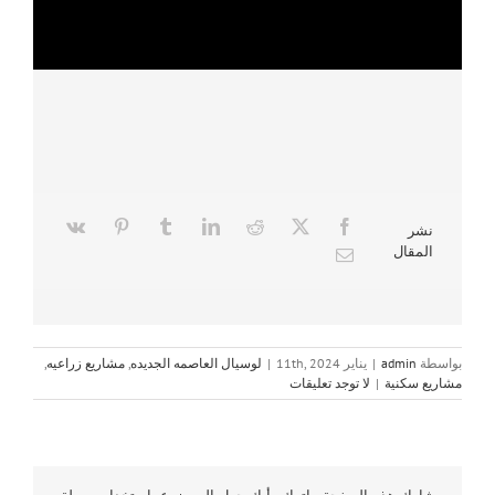
نشر
المقال
بواسطة
admin
|
يناير 11th, 2024
|
لوسيال العاصمه الجديده
,
مشاريع زراعيه
,
مشاريع سكنية
|
لا توجد تعليقات