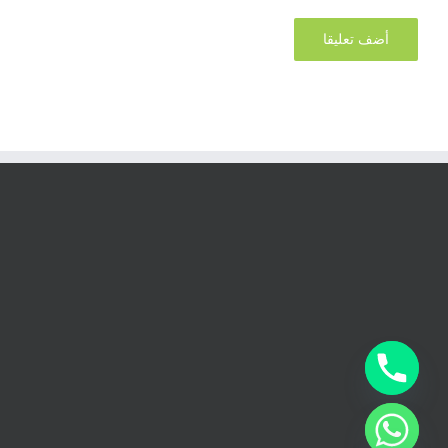
chaty