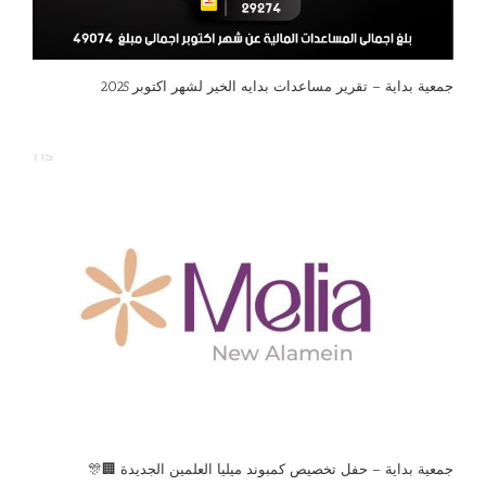
جمعية بداية – تقرير مساعدات بدايه الخير لشهر اكتوبر 2025
جمعية بداية – حفل تخصيص كمبوند ميليا العلمين الجديدة 🏢🎊