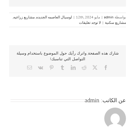
بواسطة
admin
|
مايو 12th, 2024
|
لوسيال العاصمه الجديده
,
مشاريع زراعيه
,
مشاريع سكنية
|
لا توجد تعليقات
شارك هذه الصفحة, واترك رأيك حول الموضوع باستخدام وسيلة
التواصل التي تناسبك!
Email
Vk
Pinterest
Tumblr
LinkedIn
Reddit
Facebook
X
عن الكاتب:
admin