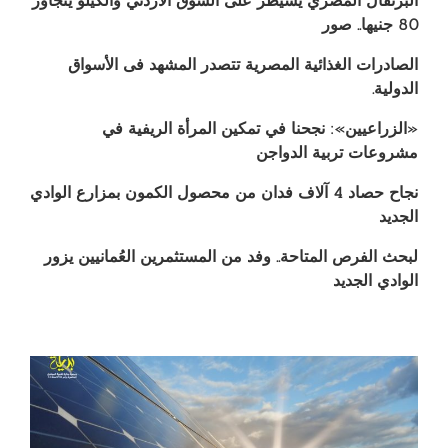
البرتقال المصري يسيطر على السوق الأردني والكيلو يتجاوز
80 جنيها.. صور
الصادرات الغذائية المصرية تتصدر المشهد فى الأسواق
الدولية.
«الزراعيين»: نجحنا في تمكين المرأة الريفية في
مشروعات تربية الدواجن
نجاح حصاد 4 آلاف فدان من محصول الكمون بمزارع الوادي
الجديد
لبحث الفرص المتاحة.. وفد من المستثمرين العُمانيين يزور
الوادي الجديد