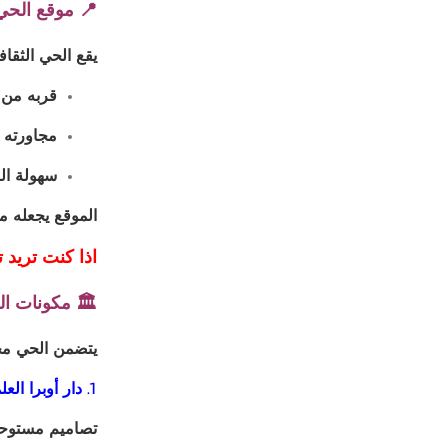
📍 موقع الحي 
يقع الحي الثقاف
قربه من ا
مجاورته 
سهولة الو
الموقع يجعله م
اذا كنت تريد تم
🏛️ مكونات ال
يتضمن الحي مجم
1. دار أوبرا العلمين الجديدة
تصاميم مستوحاة