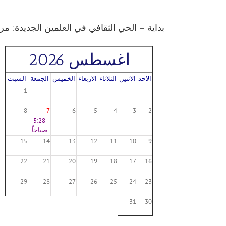
بداية – الحي الثقافي في العلمين الجديدة: مر
اغسطس 2026
الاحد
الاثنين
الثلاثاء
الاربعاء
الخميس
الجمعة
السبت
1
8
7
6
5
4
3
2
5:28
صباحاً
15
14
13
12
11
10
9
22
21
20
19
18
17
16
29
28
27
26
25
24
23
31
30