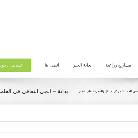
تسجيل دخول
مشاريع زراعية
بداية الخير
اتصل بنا
بداية – الحي الثقافي في العلمي
مين الجديدة: مركز الإبداع والمعرفة على البحر