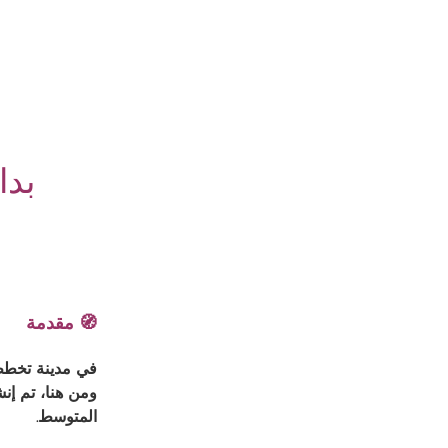
بدا
🧭 مقدمة
في مدينة تخطط ل
ومن هنا، تم إنش
المتوسط.