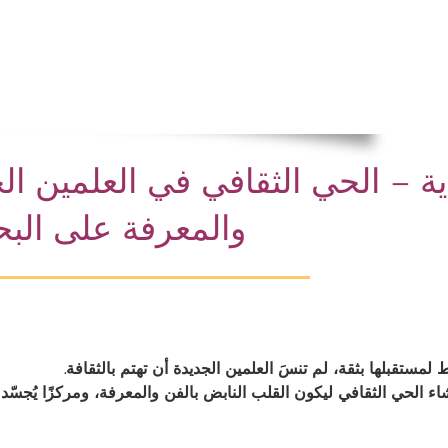
ية – الحي الثقافي في العلمين الج
والمعرفة على البح
مستقبلها بثقة، لم تنسَ العلمين الجديدة أن تهتم بالثقافة.
اء الحي الثقافي ليكون القلب النابض بالفن والمعرفة، ومركزًا يُجسّ