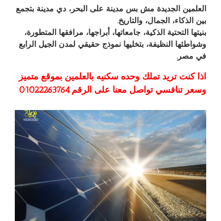
العلمين الجديدة مش بس مدينة على البحر، دي مدينة بتجمع
بين الذكاء، الجمال، والتاريخ.
بنيتها التحتية الذكية، جامعاتها، أبراجها، مرافقها المتطورة،
وشواطئها النظيفة، بتخليها نموذج حقيقي لمدن الجيل الرابع
في مصر.
اذا كنت تريد تملك وحده سكنيه بالعلمين بموقع متميز
وسعر تنافسي تواصل معنا على الرقم ⁦01022263764⁩