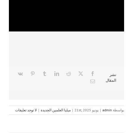
نشر
المقال
بواسطة
admin
|
يونيو 21st, 2025
|
ميليا العلمين الجديدة
|
لا توجد تعليقات