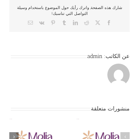
شارك هذه الصفحة, واترك رأيك حول الموضوع باستخدام وسيلة
التواصل التي تناسبك!
Email
Vk
Pinterest
Tumblr
LinkedIn
Reddit
Facebook
X
عن الكاتب:
admin
منشورات متعلقة
جمعية بداية – حفل
ج