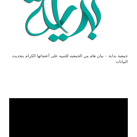
جمعية بداية – بيان هام من الجمعيه للتنبيه على أعضائها الكرام بتحديث
البيانات