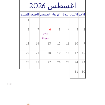
اغسطس 2026
الاحد
الاثنين
الثلاثاء
الاربعاء
الخميس
الجمعة
السبت
1
8
7
6
5
4
3
2
2:48
مساءً
15
14
13
12
11
10
9
22
21
20
19
18
17
16
29
28
27
26
25
24
23
31
30