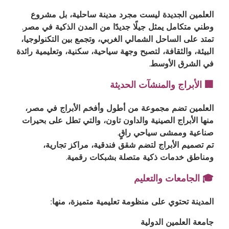
العلمين الجديدة ليست مجرد مدينة ساحلية، بل مشروع
وطني متكامل يمثل جيلًا جديدًا من المدن الذكية في مصر.
تمتد على الساحل الشمالي الغربي، وتجمع بين التكنولوجيا،
البيئة، والثقافة، لتصبح وجهة سياحية، سكنية، وتعليمية رائدة
في الشرق الأوسط.
🏢 الأبراج والمنشآت الحديثة
العلمين تضم مجموعة من أطول وأفخم الأبراج في مصر،
منها الأبراج الصينية والداون تاون، والتي تطل على بحيرات
صناعية وممشى سياحي راقٍ.
تم تصميم الأبراج لتضم شقق فندقية، مراكز تجارية،
ومناطق خدمات ذكية متصلة بشبكات رقمية.
🎓 الجامعات والتعليم
المدينة تحتوي على منظومة تعليمية متميزة، منها:
جامعة العلمين الدولية