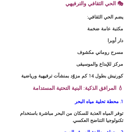
🎭 الحي الثقافي والترفيهي
يضم الحي الثقافي:
مكتبة عامة ضخمة
دار أوبرا
مسرح روماني مكشوف
مركز للإبداع والموسيقى
كورنيش بطول 14 كم مزوّد بمنشآت ترفيهية ورياضية
💧 المرافق الذكية: البنية التحتية المستدامة
1. محطة تحلية مياه البحر
توفر المياه العذبة للسكان من البحر مباشرة باستخدام
تكنولوجيا التناضح العكسي.