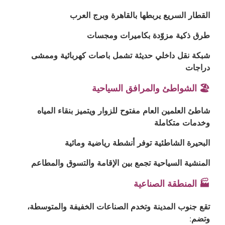
القطار السريع يربطها بالقاهرة وبرج العرب
طرق ذكية مزوّدة بكاميرات ومجسات
شبكة نقل داخلي حديثة تشمل باصات كهربائية وممشى
دراجات
🏖️ الشواطئ والمرافق السياحية
شاطئ العلمين العام مفتوح للزوار ويتميز بنقاء المياه
وخدمات متكاملة
البحيرة الشاطئية توفر أنشطة رياضية ومائية
المنشية السياحية تجمع بين الإقامة والتسوق والمطاعم
🏭 المنطقة الصناعية
تقع جنوب المدينة وتخدم الصناعات الخفيفة والمتوسطة،
وتضم: