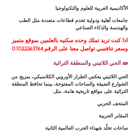
الأكاديمية العربية للعلوم والتكنولوجيا
جامعات أهلية ودولية تخدم قطاعات متعددة مثل الطب
والهندسة والذكاء الصناعي
اذا كنت تريد تملك وحده سكنيه بالعلمين بموقع متميز
وسعر تنافسي تواصل معنا على الرقم ⁦01022263764⁩
🧱 الحي اللاتيني والمنطقة التراثية
الحي اللاتيني يعكس الطراز الأوروبي الكلاسيكي، بمزيج من
الشوارع الضيقة والساحات المفتوحة، بينما تحافظ المنطقة
التراثية على مواقع تاريخية هامة، مثل:
المتحف الحربي
المقابر الحربية
ساحات تخلّد شهداء الحرب العالمية الثانية