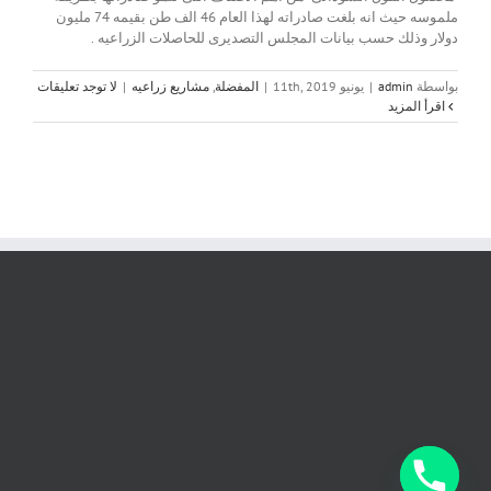
ملموسه حيث انه بلغت صادراته لهذا العام 46 الف طن بقيمه 74 مليون
دولار وذلك حسب بيانات المجلس التصديرى للحاصلات الزراعيه .
بواسطة
admin
|
يونيو 11th, 2019
|
المفضلة
,
مشاريع زراعيه
|
لا توجد تعليقات
‫اقرأ المزيد