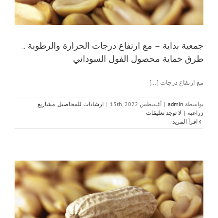
جمعية بداية – مع ارتفاع درجات الحرارة والرطوبة ..
طرق حماية محصول الفول السوداني
مع ارتفاع درجات [...]
بواسطة
admin
|
أغسطس 15th, 2022
|
ارشادات للمحاصيل
,
مشاريع
زراعيه
|
لا توجد تعليقات
‫اقرأ المزيد