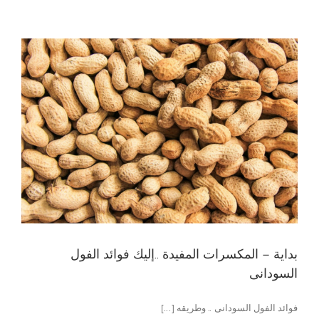
بداية – المكسرات المفيدة ..إليك فوائد الفول
السودانى
فوائد الفول السودانى .. وطريقه [...]