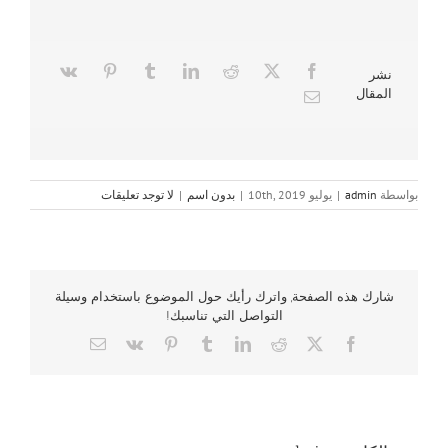
نشر
المقال
بواسطة
admin
|
يوليو 10th, 2019
|
بدون اسم
|
لا توجد تعليقات
شارك هذه الصفحة, واترك رأيك حول الموضوع باستخدام وسيلة
التواصل التي تناسبك!
Email
Vk
Pinterest
Tumblr
LinkedIn
Reddit
Facebook
X