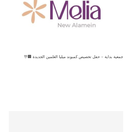
جمعية بداية – حفل تخصيص كمبوند ميليا العلمين الجديدة 🏢🎊