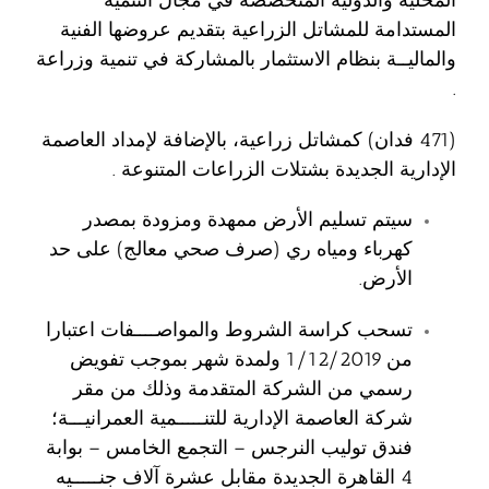
المستدامة للمشاتل الزراعية بتقديم عروضها الفنية
والماليــة بنظام الاستثمار بالمشاركة في تنمية وزراعة
.
(471 فدان) كمشاتل زراعية، بالإضافة لإمداد العاصمة
الإدارية الجديدة بشتلات الزراعات المتنوعة .
سيتم تسليم الأرض ممهدة ومزودة بمصدر
كهرباء ومياه ري (صرف صحي معالج) على حد
الأرض.
تسحب كراسة الشروط والمواصــــفات اعتبارا
من 1/12/2019 ولمدة شهر بموجب تفويض
رسمي من الشركة المتقدمة وذلك من مقر
شركة العاصمة الإدارية للتنـــــمية العمرانيـــة؛
فندق توليب النرجس – التجمع الخامس – بوابة
4 القاهرة الجديدة مقابل عشرة آلاف جنـــــيه