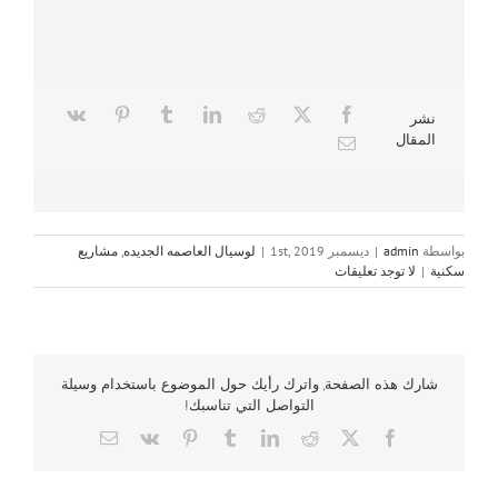
نشر
المقال
بواسطة
admin
|
ديسمبر 1st, 2019
|
لوسيال العاصمه الجديده
,
مشاريع
سكنية
|
لا توجد تعليقات
شارك هذه الصفحة, واترك رأيك حول الموضوع باستخدام وسيلة
التواصل التي تناسبك!
Email
Vk
Pinterest
Tumblr
LinkedIn
Reddit
Facebook
X