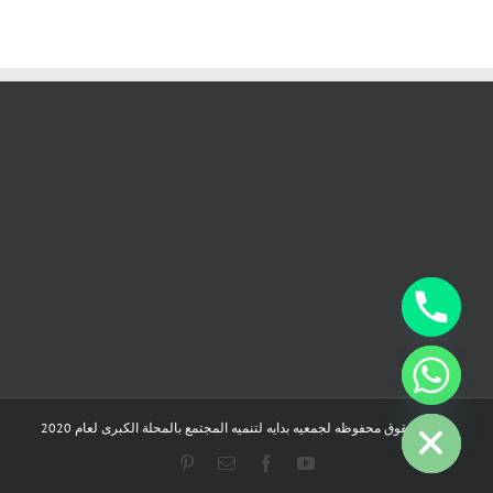
chaty
Hide
جميع الحقوق محفوظه لجمعيه بدايه لتنميه المجتمع بالمحلة الكبرى لعام 2020
Pinterest
Email
Facebook
YouTube