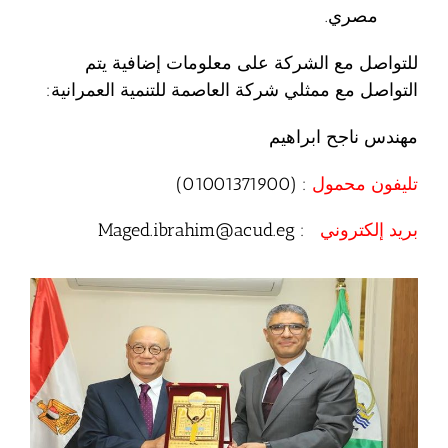
مصري.
للتواصل مع الشركة على معلومات إضافية يتم
التواصل مع ممثلي شركة العاصمة للتنمية العمرانية:
مهندس ناجح ابراهيم
تليفون محمول
: (01001371900)
بريد إلكتروني
: Maged.ibrahim@acud.eg