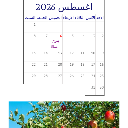
اغسطس 2026
الاحد
الاثنين
الثلاثاء
الاربعاء
الخميس
الجمعة
السبت
1
8
7
6
5
4
3
2
7:34
مساءً
15
14
13
12
11
10
9
22
21
20
19
18
17
16
29
28
27
26
25
24
23
31
30