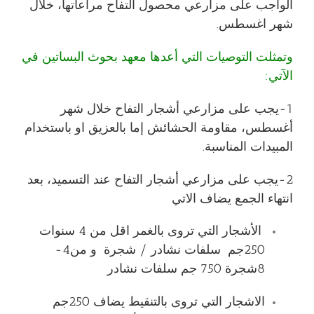
الواجب على
مزارعي محصول التفاح
مراعاتها، خلال
شهر اغسطس.
وتمثلت التوصيات التي أعدها معهد بحوث البساتين في
الآتي:
1-يجب على مزارعي أشجار التفاح خلال شهر
أغسطس، مقاومة الحشائش إما بالعزيق او باستخدام
المبيدات المناسبة.
2-يجب على مزارعي أشجار التفاح عند التسميد، بعد
انتهاء الجمع يضاف الاتي
الأشجار التي تروى بالغمر اقل من 4 سنوات
250جم سلفات نشادر / شجرة و من4-
8شجرة 750 جم سلفات نشادر
الاشجار التي تروى بالتنقيط يضاف 250جم