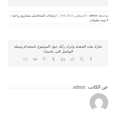
بواسطة
admin
|
أغسطس 2nd, 2021
|
ارشادات للمحاصيل
,
مشاريع زراعيه
|
لا توجد تعليقات
شارك هذه الصفحة, واترك رأيك حول الموضوع باستخدام وسيلة
التواصل التي تناسبك!
Email
Vk
Pinterest
Tumblr
LinkedIn
Reddit
Facebook
X
عن الكاتب:
admin