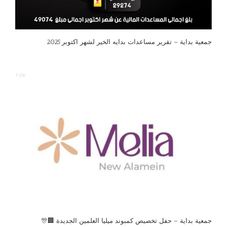
جمعية بداية – تقرير مساعدات بدايه الخير لشهر اكتوبر 2025
جمعية بداية – حفل تخصيص كمبوند ميليا العلمين الجديدة 🏢🎊