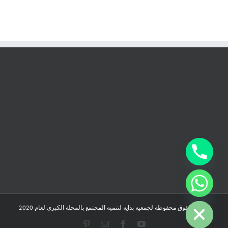
chaty
Hide
جميع الحقوق محفوظه لجمعيه بدايه لتنميه المجتمع بالمحلة الكبرى لعام 2020
Pinterest
Email
Facebook
YouTube