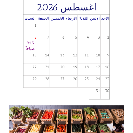
اغسطس 2026
الاحد
الاثنين
الثلاثاء
الاربعاء
الخميس
الجمعة
السبت
1
8
7
6
5
4
3
2
9:13
صباحاً
15
14
13
12
11
10
9
22
21
20
19
18
17
16
29
28
27
26
25
24
23
31
30