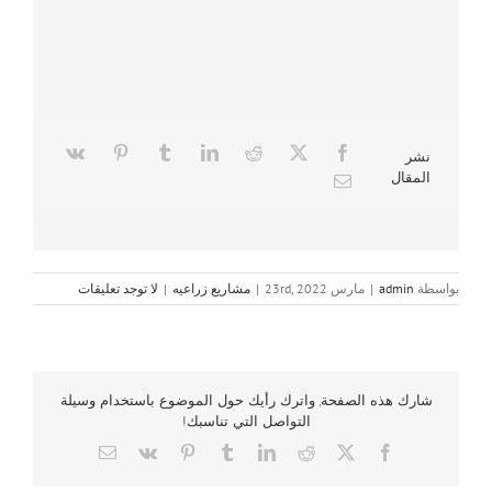
نشر
المقال
بواسطة
admin
|
مارس 23rd, 2022
|
مشاريع زراعيه
|
لا توجد تعليقات
شارك هذه الصفحة, واترك رأيك حول الموضوع باستخدام وسيلة
التواصل التي تناسبك!
Email
Vk
Pinterest
Tumblr
LinkedIn
Reddit
Facebook
X