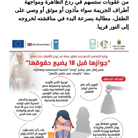
من عقوبات ستسهم في ردع الظاهرة ومواجهة
أطراف الجريمة سواء مأذون أو موثق أو وصي على
الطفل، مطالبة بسرعة البدء في مناقشته لخروجه
إلى النور قريبا.​