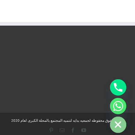
chaty
Hide
جميع الحقوق محفوظه لجمعيه بدايه لتنميه المجتمع بالمحلة الكبرى لعام 2020
Pinterest
Email
Facebook
YouTube