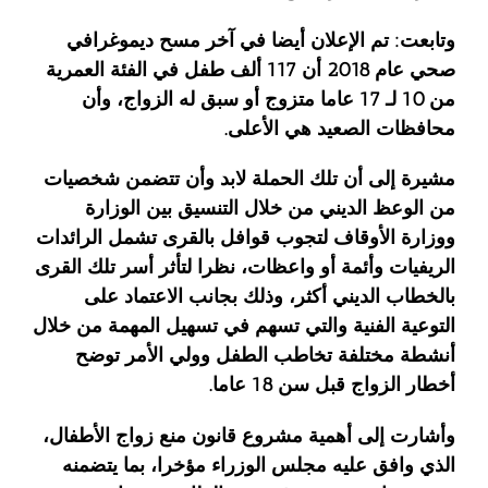
وتابعت: تم الإعلان أيضا في آخر مسح ديموغرافي
صحي عام 2018 أن 117 ألف طفل في الفئة العمرية
من 10 لـ 17 عاما متزوج أو سبق له الزواج، وأن
محافظات الصعيد هي الأعلى.
مشيرة إلى أن تلك الحملة لابد وأن تتضمن شخصيات
من الوعظ الديني من خلال التنسيق بين الوزارة
ووزارة الأوقاف لتجوب قوافل بالقرى تشمل الرائدات
الريفيات وأئمة أو واعظات، نظرا لتأثر أسر تلك القرى
بالخطاب الديني أكثر، وذلك بجانب الاعتماد على
التوعية الفنية والتي تسهم في تسهيل المهمة من خلال
أنشطة مختلفة تخاطب الطفل وولي الأمر توضح
أخطار الزواج قبل سن 18 عاما.
وأشارت إلى أهمية مشروع قانون منع زواج الأطفال،
الذي وافق عليه مجلس الوزراء مؤخرا، بما يتضمنه