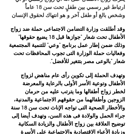
ارتباط غير رسمي بين طفلٍ تحت سن 18 عاماً
وشخص بالغ أو طفل آخر و هو انتهاك لحقوق الإنسان
وقد أطلقت وزارة التضامن الاجتماعى حملة ضد زواج
الأطفال تحت شعار “جوازها قبل 18 يضيع حقوقها”
وذلك ضمن إطار عمل برنامج “وعي” للتنمية المجتمعية
وفعاليات حملة الوزارة التى تجوب المحافظات تحت
شعار “بالوعى مصر بتتغير للأفضل”.
وتهدف الحملة إلى تكوين رأى عام مناهض لزواج
الأطفال وتوعية الأسر الأولى بالرعاية والمعرضة
لخطر زواج أطفالها وما يترتب عليه من حرمان
الزوجين وأطفالهما من حقوقهم الاجتماعية والمدنية،
والأخطار الصحية التى تواجه الإناث تحت سن 18 سنة
جراء الحمل والولادة فى هذه السن، وتهدف أيضا إلى
توضيح العلاقة بين زواج الأطفال والزيادة السكانية
وزيادة الأعباء الاقتصادية والاجتماعية على الأسرة