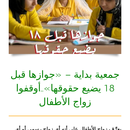
جمعية بداية – «جوازها قبل
18 يضيع حقوقها»..أوقفوا
زواج الأطفال
يعرَّف زواج الأطفال على أنه أي زواج رسمي أو أي