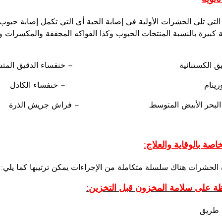
تي تلي الحشرات الأولية في إصابة الحبة أي التي تكمل إصابة حبوب
 كبيرة بالنسبة المنتجات الحبوب وكذا الفواكه المجففة والمكسرات وا
الدقيق الكستنائية – خنفساء الدقيق المتشا
ء السورينام – خنفساء الكادل
ق البحر الأبيض المتوسط. – فراش جريش الذرة
اصة بالوقاية والعلاج:
 الحشرات هناك سلسلة متكاملة من الإجراءات يمكن ترتيبها كما يلي:
فظة على سلامة المخزون قبل التخزين:
 طريق