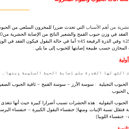
حشرية من أهم الأسباب
التي تحدث ضررا للمخزون السلعي من الحبوب
لمخازن حسب طبيعة إصابتها للحبوب إلى ما يلي :
ولية
 التي لها القدرة على إصابة الحبة السليمة ومنها:۔
حبوب النجيلية : سوسة الأرز – سوسة القمح – ثاقية الحبوب الصف
الحبوب .
بوب البقولية : هذه الحشرات تسبب أضرارا كبيرة حيث أنها تتغذى 
ة فتقلل نسبة الإنبات. ومنها( خنفساء البقول الكبيرة – خنفساء البر
 خنفساء اللوبيا)
انوية