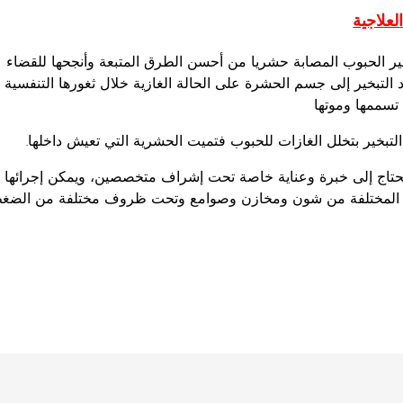
لعلاجية
خير الحبوب المصابة حشريا من أحسن الطرق المتبعة وأنجحها للقضاء ع
التبخير إلى جسم الحشرة على الحالة الغازية خلال ثغورها التنفسية 
تسممها وموتها
التبخير بتخلل الغازات للحبوب فتميت الحشرية التي تعيش داخلها.
تحتاج إلى خبرة وعناية خاصة تحت إشراف متخصصين، ويمكن إجرائها 
 المختلفة من شون ومخازن وصوامع وتحت ظروف مختلفة من الضغط 