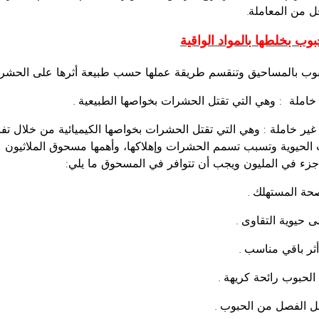
ل من المعاملة.
لحبوب بخلطها بالمواد الواقية
وب بالمساحيق وتنقسم طريقة عملها حسب طبيعة أثرها على الحشرا
املة : وهي التي تقتل الحشرات بخواصها الطبيعية .
ير خاملة : وهي التي تقتل الحشرات بخواصها الكيميائية من خلال تف
حة المستهلك .
لى حيوية التقاوی .
ثر باقي مناسب .
لحبوب رائحة كريهة .
 الفصل من الحبوب .