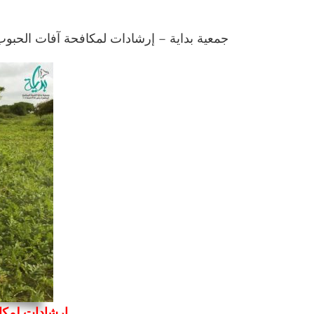
جمعية بداية – إرشادات لمكافحة آفات الحبوب 
إرشادات لمكاف