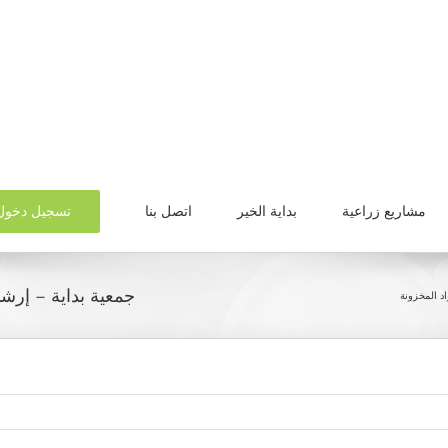
تسجيل دخول
مشاريع زراعية
بداية الخير
اتصل بنا
جمعية بداية – إرش
د المخزونة