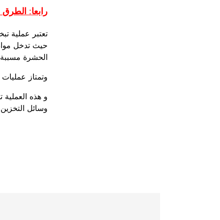
رابعا: الطرق ا
تعتبر عملية تب
حيث تدخل مواد 
الحشرة مسببة 
وتمتاز عمليات 
و هذه العملية 
وسائل التخزين