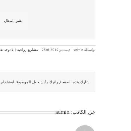
نشر المقال
بواسطة
admin
|
ديسمبر 23rd, 2019
|
مشاريع زراعيه
|
لا توجد تع
شارك هذه الصفحة, واترك رأيك حول الموضوع باستخدام و
عن الكاتب:
admin