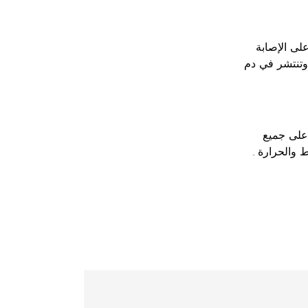
لى الإصابة
وتنتشر في دم
على جميع
والحرارة .