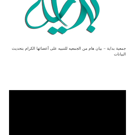
جمعية بداية – بيان هام من الجمعيه للتنبيه على أعضائها الكرام بتحديث
البيانات