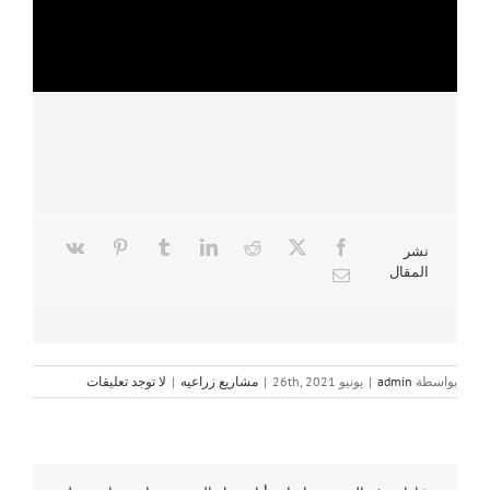
نشر
المقال
بواسطة
admin
|
يونيو 26th, 2021
|
مشاريع زراعيه
|
لا توجد تعليقات