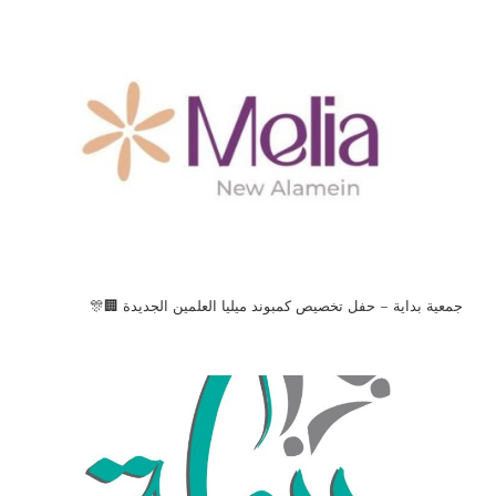
جمعية بداية – حفل تخصيص كمبوند ميليا العلمين الجديدة 🏢🎊