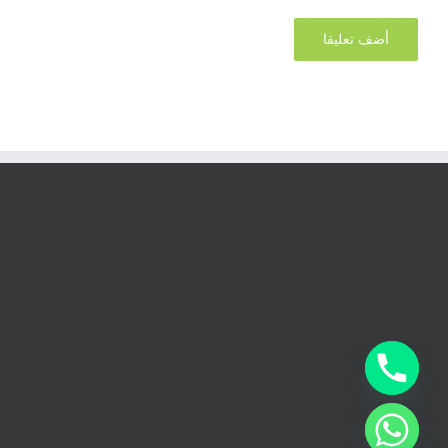
chaty